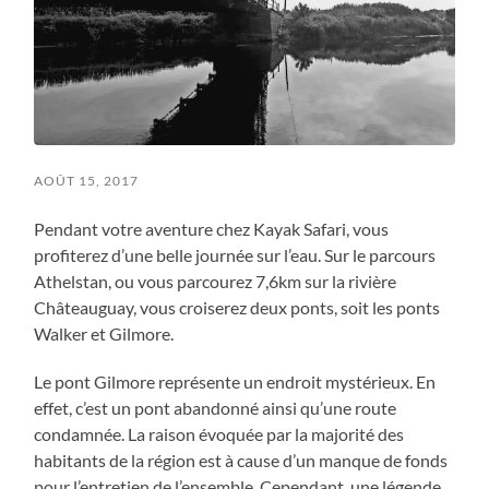
AOÛT 15, 2017
Pendant votre aventure chez Kayak Safari, vous
profiterez d’une belle journée sur l’eau. Sur le parcours
Athelstan, ou vous parcourez 7,6km sur la rivière
Châteauguay, vous croiserez deux ponts, soit les ponts
Walker et Gilmore.
Le pont Gilmore représente un endroit mystérieux. En
effet, c’est un pont abandonné ainsi qu’une route
condamnée. La raison évoquée par la majorité des
habitants de la région est à cause d’un manque de fonds
pour l’entretien de l’ensemble. Cependant, une légende