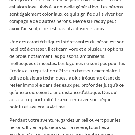
est alors loyal. Avis à la nouvelle génération! Les hérons
sont également coloniaux, ce qui signifie qu’ils vivent en
compagnie de d’autres hérons. Même si Freddy peut
avoir l’air seul, il ne l’est pas : il a plusieurs amis!
Une des caractéristiques intéressantes du héron est son
habileté à chasser. Il est carnivore et a plusieurs options
de proie, notamment les poissons, amphibiens,
mollusques et insectes. Les légumes ne sont pas pour lui.
Freddy a la réputation d’être un chasseur exemplaire. Il
utilise plusieurs techniques, la plus fréquente étant de
rester immobile dans des eaux peu profondes jusqu’à ce
qu’une proie soient à une distance d’attaque. Dès qu’il
aura son opportunité, il s’exercera avec son bèque
pointu et avalera la victime.
Pendant votre aventure, gardez un œil ouvert pour les
hérons. Il y en a plusieurs sur la rivière, tous liés à
Freddy! Voir un héron est une opportunité que vous