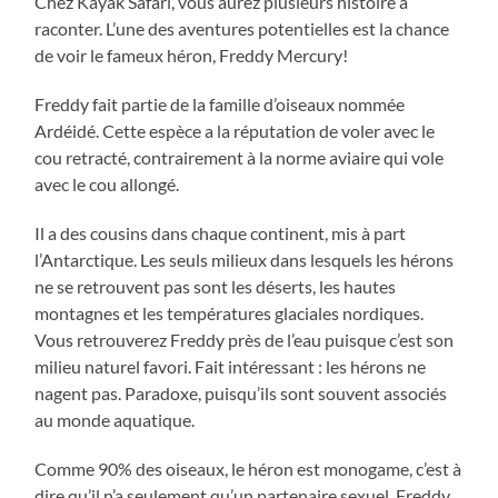
Chez Kayak Safari, vous aurez plusieurs histoire à
raconter. L’une des aventures potentielles est la chance
de voir le fameux héron, Freddy Mercury!
Freddy fait partie de la famille d’oiseaux nommée
Ardéidé. Cette espèce a la réputation de voler avec le
cou retracté, contrairement à la norme aviaire qui vole
avec le cou allongé.
Il a des cousins dans chaque continent, mis à part
l’Antarctique. Les seuls milieux dans lesquels les hérons
ne se retrouvent pas sont les déserts, les hautes
montagnes et les températures glaciales nordiques.
Vous retrouverez Freddy près de l’eau puisque c’est son
milieu naturel favori. Fait intéressant : les hérons ne
nagent pas. Paradoxe, puisqu’ils sont souvent associés
au monde aquatique.
Comme 90% des oiseaux, le héron est monogame, c’est à
dire qu’il n’a seulement qu’un partenaire sexuel. Freddy