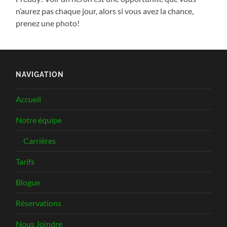
n’aurez pas chaque jour, alors si vous avez la chance,
prenez une photo!
NAVIGATION
Accueil
Notre équipe
Carrières
Tarifs
Blogue
Réservations
Nous Joindre