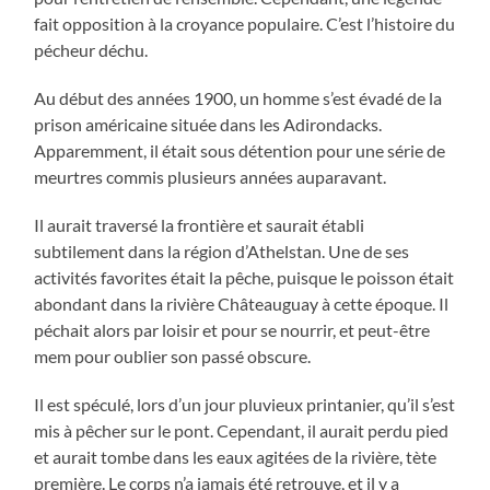
fait opposition à la croyance populaire. C’est l’histoire du
pécheur déchu.
Au début des années 1900, un homme s’est évadé de la
prison américaine située dans les Adirondacks.
Apparemment, il était sous détention pour une série de
meurtres commis plusieurs années auparavant.
Il aurait traversé la frontière et saurait établi
subtilement dans la région d’Athelstan. Une de ses
activités favorites était la pêche, puisque le poisson était
abondant dans la rivière Châteauguay à cette époque. Il
péchait alors par loisir et pour se nourrir, et peut-être
mem pour oublier son passé obscure.
Il est spéculé, lors d’un jour pluvieux printanier, qu’il s’est
mis à pêcher sur le pont. Cependant, il aurait perdu pied
et aurait tombe dans les eaux agitées de la rivière, tète
première. Le corps n’a jamais été retrouve, et il y a